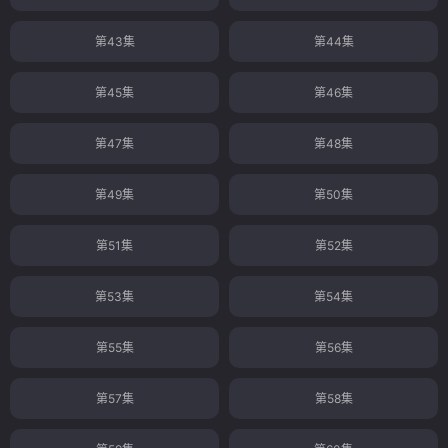
第43集
第44集
第45集
第46集
第47集
第48集
第49集
第50集
第51集
第52集
第53集
第54集
第55集
第56集
第57集
第58集