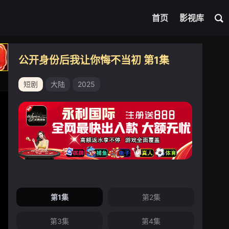
首页
影视库
公开身份后我让你悔不当初 第1集
短剧
大陆
2025
第1集
第2集
第3集
第4集