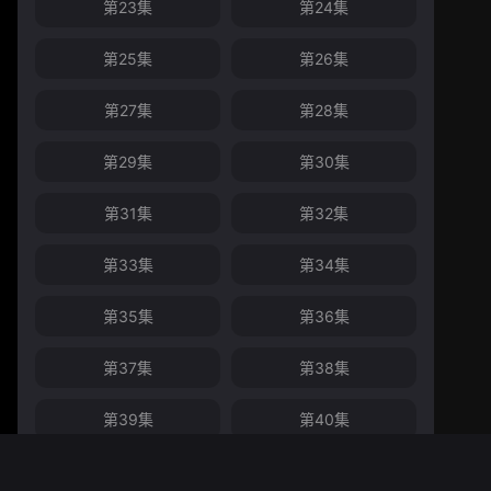
第23集
第24集
第25集
第26集
第27集
第28集
第29集
第30集
第31集
第32集
第33集
第34集
第35集
第36集
第37集
第38集
第39集
第40集
第41集
第42集