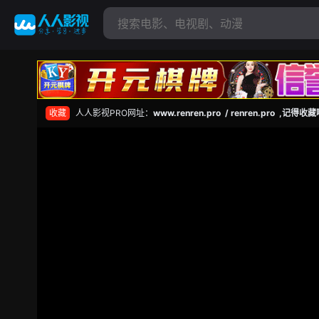
收藏
人人影视PRO网址：
www.renren.pro / renren.pro ,记得收