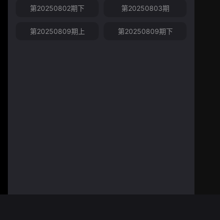
第20250802期下
第20250803期
第20250809期上
第20250809期下