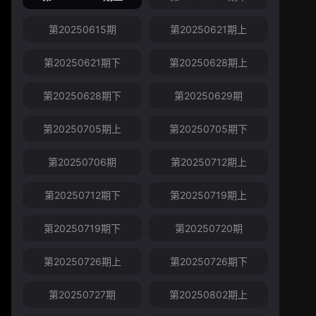
第20250615期
第20250621期上
第20250621期下
第20250628期上
第20250628期下
第20250629期
第20250705期上
第20250705期下
第20250706期
第20250712期上
第20250712期下
第20250719期上
第20250719期下
第20250720期
第20250726期上
第20250726期下
第20250727期
第20250802期上