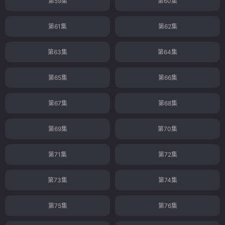
第59集
第60集
第61集
第62集
第63集
第64集
第65集
第66集
第67集
第68集
第69集
第70集
第71集
第72集
第73集
第74集
第75集
第76集