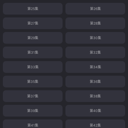
第25集
第26集
第27集
第28集
第29集
第30集
第31集
第32集
第33集
第34集
第35集
第36集
第37集
第38集
第39集
第40集
第41集
第42集