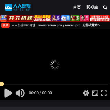
首页
影视库
收藏
人人影视PRO网址：
www.renren.pro / renren.pro ,记得收藏哟～
00:00 / 00:00