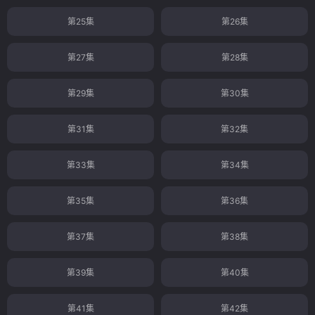
第25集
第26集
第27集
第28集
第29集
第30集
第31集
第32集
第33集
第34集
第35集
第36集
第37集
第38集
第39集
第40集
第41集
第42集