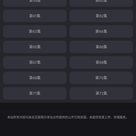
第59集
第60集
第61集
第62集
第63集
第64集
第65集
第66集
第67集
第68集
第69集
第70集
第71集
第72集
本站所有内容均来自互联网分享站点所提供的公开引用资源，未提供资源上传、存储服务。