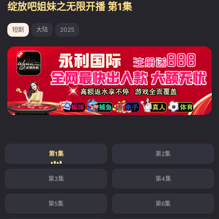
绽放吧姐妹之无限开播 第1集
短剧
大陆
2025
第1集
第2集
第3集
第4集
第5集
第6集