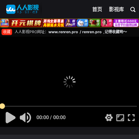
首页
影视库
收藏
人人影视PRO网址：
www.renren.pro / renren.pro ,记得收藏哟～
00:00 / 00:00