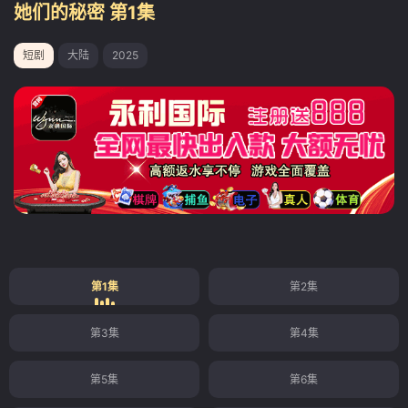
她们的秘密 第1集
短剧
大陆
2025
第1集
第2集
第3集
第4集
第5集
第6集