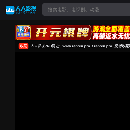
收藏
人人影视PRO网址：
www.renren.pro / renren.pro ,记得收