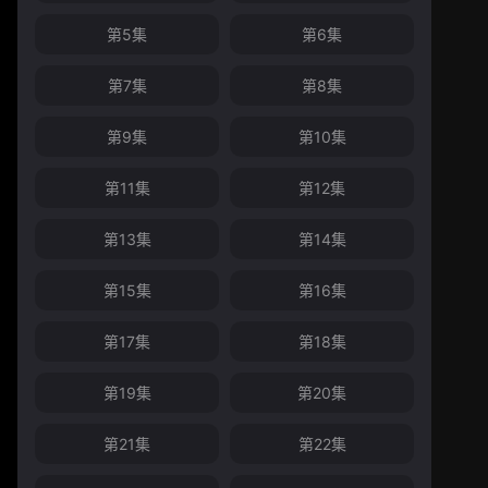
第5集
第6集
第7集
第8集
第9集
第10集
第11集
第12集
第13集
第14集
第15集
第16集
第17集
第18集
第19集
第20集
第21集
第22集