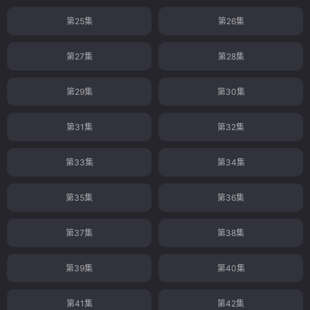
第25集
第26集
第27集
第28集
第29集
第30集
第31集
第32集
第33集
第34集
第35集
第36集
第37集
第38集
第39集
第40集
第41集
第42集