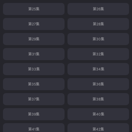
第25集
第26集
第27集
第28集
第29集
第30集
第31集
第32集
第33集
第34集
第35集
第36集
第37集
第38集
第39集
第40集
第41集
第42集