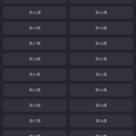
第43集
第44集
第45集
第46集
第47集
第48集
第49集
第50集
第51集
第52集
第53集
第54集
第55集
第56集
第57集
第58集