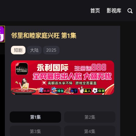
首页
影视库
邻里和睦家庭兴旺 第1集
短剧
大陆
2025
第1集
第2集
第3集
第4集