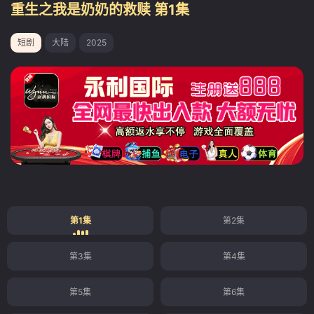
重生之我是奶奶的救赎 第1集
短剧
大陆
2025
第1集
第2集
第3集
第4集
第5集
第6集