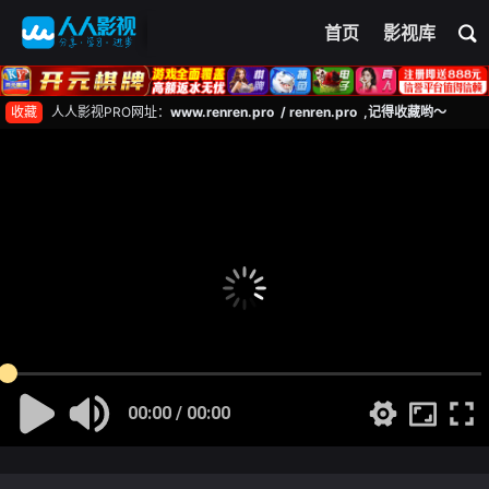
首页
影视库
收藏
人人影视PRO网址：
www.renren.pro / renren.pro ,记得收藏哟～
00:00 / 00:00