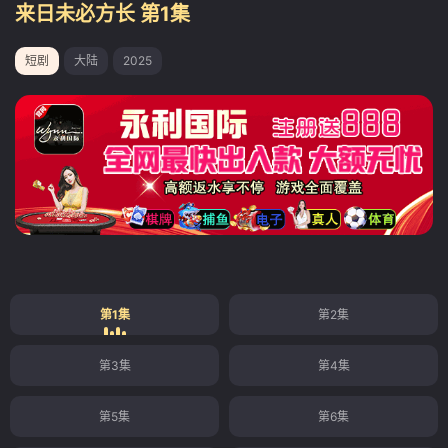
来日未必方长 第1集
短剧
大陆
2025
第1集
第2集
第3集
第4集
第5集
第6集