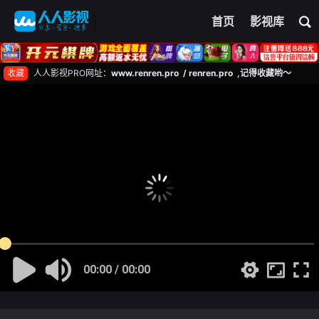
首页
影视库
收藏
人人影视PRO网址：
www.renren.pro / renren.pro ,记得收藏哟～
00:00 / 00:00