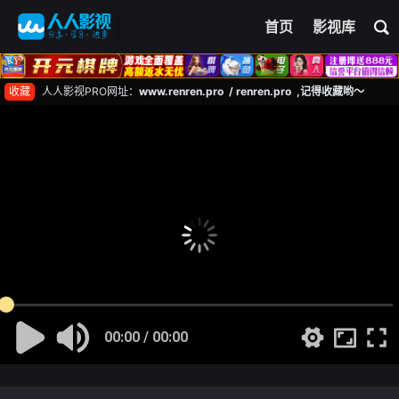
首页
影视库
收藏
人人影视PRO网址：
www.renren.pro / renren.pro ,记得收藏哟～
00:00 / 00:00