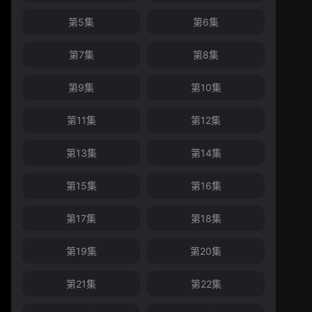
第5集
第6集
第7集
第8集
第9集
第10集
第11集
第12集
第13集
第14集
第15集
第16集
第17集
第18集
第19集
第20集
第21集
第22集