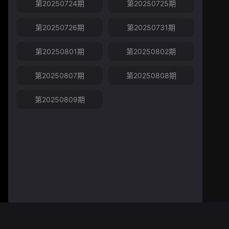
第20250724期
第20250725期
第20250726期
第20250731期
第20250801期
第20250802期
第20250807期
第20250808期
第20250809期