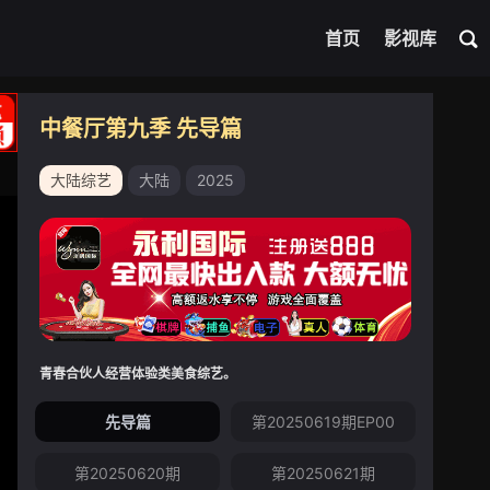
首页
影视库
中餐厅第九季 先导篇
大陆综艺
大陆
2025
青春合伙人经营体验类美食综艺。
先导篇
第20250619期EP00
第20250620期
第20250621期