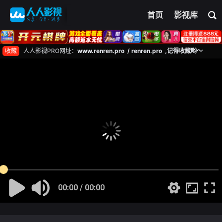
首页
影视库
收藏
人人影视PRO网址：
www.renren.pro / renren.pro ,记得收藏哟～
00:00 / 00:00