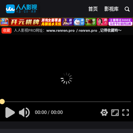
首页
影视库
收藏
人人影视PRO网址：
www.renren.pro / renren.pro ,记得收藏哟～
00:00 / 00:00