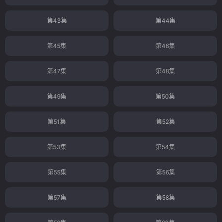
第43集
第44集
第45集
第46集
第47集
第48集
第49集
第50集
第51集
第52集
第53集
第54集
第55集
第56集
第57集
第58集