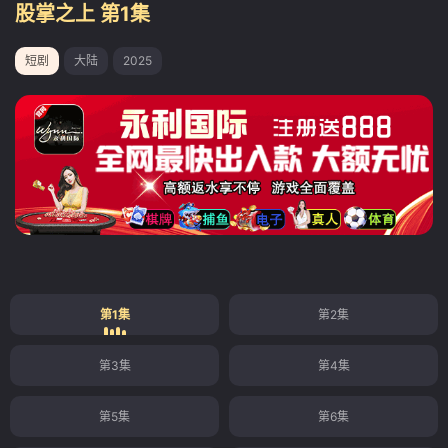
股掌之上 第1集
短剧
大陆
2025
第1集
第2集
第3集
第4集
第5集
第6集