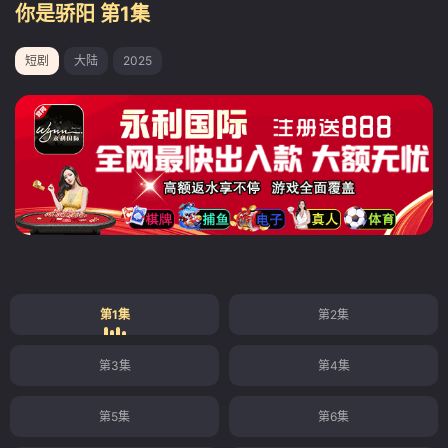
你是骄阳 第1集
短剧
大陆
2025
第1集
第2集
第3集
第4集
第5集
第6集