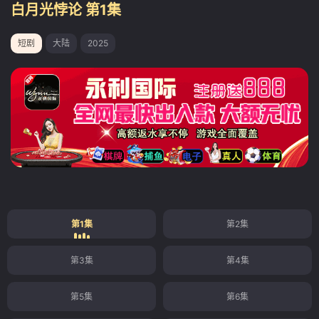
白月光悖论 第1集
短剧
大陆
2025
第1集
第2集
第3集
第4集
第5集
第6集