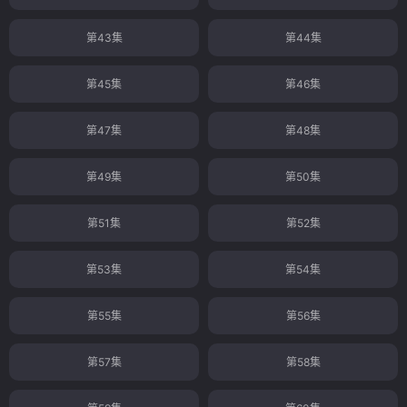
第43集
第44集
第45集
第46集
第47集
第48集
第49集
第50集
第51集
第52集
第53集
第54集
第55集
第56集
第57集
第58集