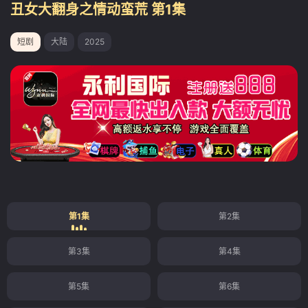
丑女大翻身之情动蛮荒 第1集
短剧
大陆
2025
第1集
第2集
第3集
第4集
第5集
第6集