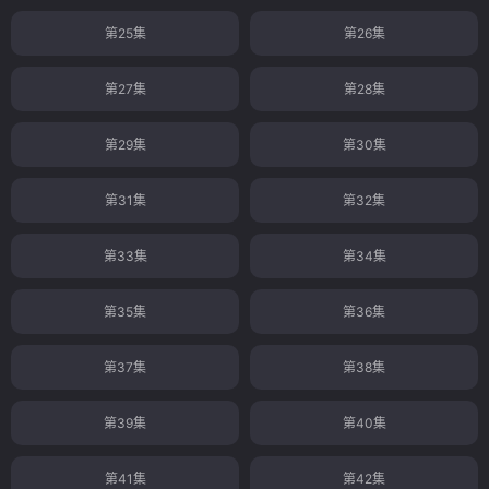
第25集
第26集
第27集
第28集
第29集
第30集
第31集
第32集
第33集
第34集
第35集
第36集
第37集
第38集
第39集
第40集
第41集
第42集