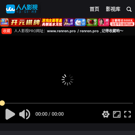
首页
影视库
收藏
人人影视PRO网址：
www.renren.pro / renren.pro ,记得收藏哟～
00:00 / 00:00