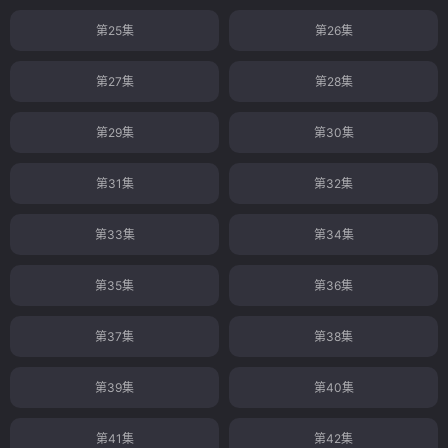
第25集
第26集
第27集
第28集
第29集
第30集
第31集
第32集
第33集
第34集
第35集
第36集
第37集
第38集
第39集
第40集
第41集
第42集