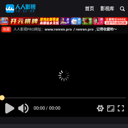
首页
影视库
收藏
人人影视PRO网址：
www.renren.pro / renren.pro ,记得收藏哟～
00:00 / 00:00