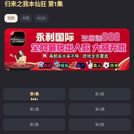
归来之我本仙狂 第1集
短剧
大陆
2025
第1集
第2集
第3集
第4集
第5集
第6集