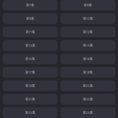
第7集
第8集
第9集
第10集
第11集
第12集
第13集
第14集
第15集
第16集
第17集
第18集
第19集
第20集
第21集
第22集
第23集
第24集