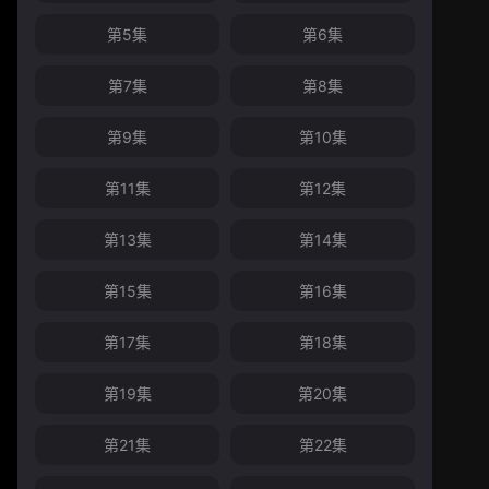
第5集
第6集
第7集
第8集
第9集
第10集
第11集
第12集
第13集
第14集
第15集
第16集
第17集
第18集
第19集
第20集
第21集
第22集