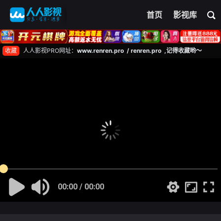
首页
影视库
收藏
人人影视PRO网址：
www.renren.pro / renren.pro ,记得收藏哟～
00:00 / 00:00