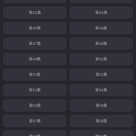
第43集
第44集
第45集
第46集
第47集
第48集
第49集
第50集
第51集
第52集
第53集
第54集
第55集
第56集
第57集
第58集