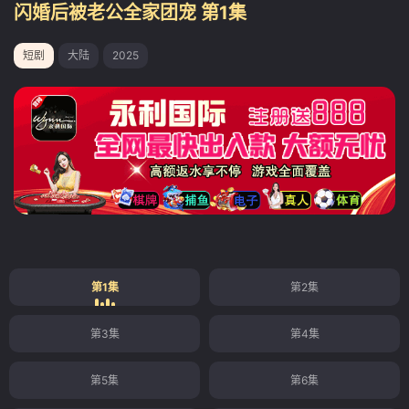
闪婚后被老公全家团宠 第1集
短剧
大陆
2025
第1集
第2集
第3集
第4集
第5集
第6集