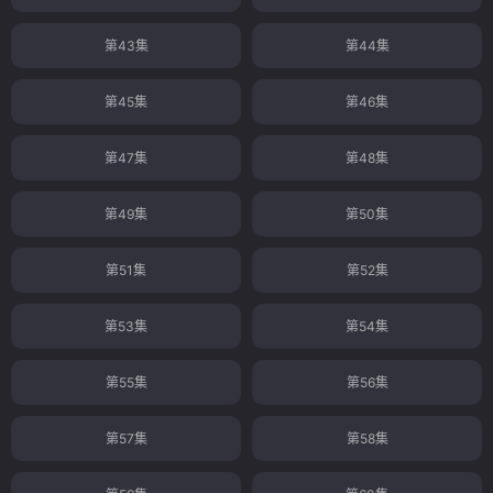
第43集
第44集
第45集
第46集
第47集
第48集
第49集
第50集
第51集
第52集
第53集
第54集
第55集
第56集
第57集
第58集