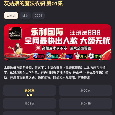
灰姑娘的魔法衣橱 第01集
日本剧
日本
2025
本剧改编自同名漫画，讲述了女主福永春香（尾崎真花饰）从地方赴东京追
梦，却难以融入大学生活，在低谷时遇见神秘美女“神山光”（松本怜生饰）相
助，开启自我蜕变之路。通过化妆、时尚和人际交流，春香逐渐
第01集
第02集
第03集
第04集