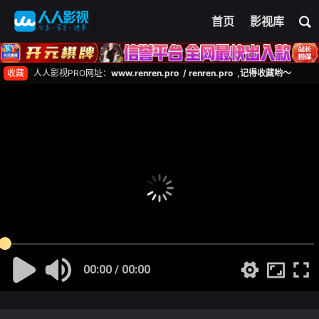
首页
影视库
收藏
人人影视PRO网址：
www.renren.pro / renren.pro ,记得收藏哟～
00:00 / 00:00