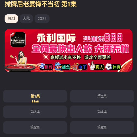
摊牌后老婆悔不当初 第1集
短剧
大陆
2025
第1集
第2集
第3集
第4集
第5集
第6集