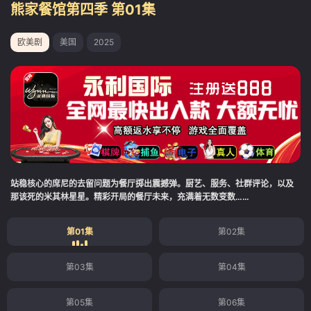
熊家餐馆第四季 第01集
欧美剧
美国
2025
站稳核心的席尼的去留问题为餐厅掷出震撼弹。厨艺、服务、社群评论，以及
那该死的米其林星星。精彩开局的餐厅未来，充满着无数变数……
第01集
第02集
第03集
第04集
第05集
第06集