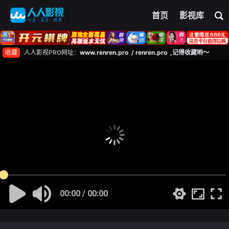
首页
影视库
收藏
人人影视PRO网址：
www.renren.pro / renren.pro ,记得收藏哟～
00:00 / 00:00