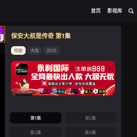
首页
影视库
保安大叔是传奇 第1集
短剧
大陆
2025
第1集
第2集
第3集
第4集