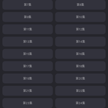
第7集
第8集
第9集
第10集
第11集
第12集
第13集
第14集
第15集
第16集
第17集
第18集
第19集
第20集
第21集
第22集
第23集
第24集