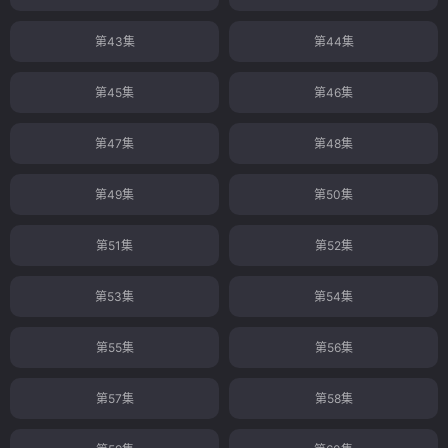
第43集
第44集
第45集
第46集
第47集
第48集
第49集
第50集
第51集
第52集
第53集
第54集
第55集
第56集
第57集
第58集