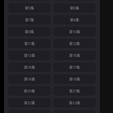
第5集
第6集
第7集
第8集
第9集
第10集
第11集
第12集
第13集
第15集
第16集
第17集
第18集
第19集
第20集
第21集
第22集
第23集