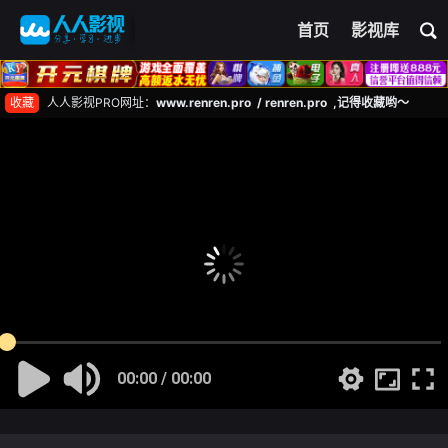
首页
影视库
收藏
人人影视PRO网址：
www.renren.pro / renren.pro ,记得收藏哟～
00:00 / 00:00