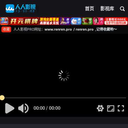
首页
影视库
收藏
人人影视PRO网址：
www.renren.pro / renren.pro ,记得收藏哟～
00:00 / 00:00