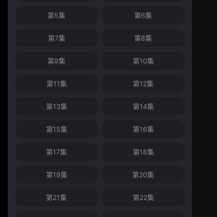
第5集
第6集
第7集
第8集
第9集
第10集
第11集
第12集
第13集
第14集
第15集
第16集
第17集
第18集
第19集
第20集
第21集
第22集