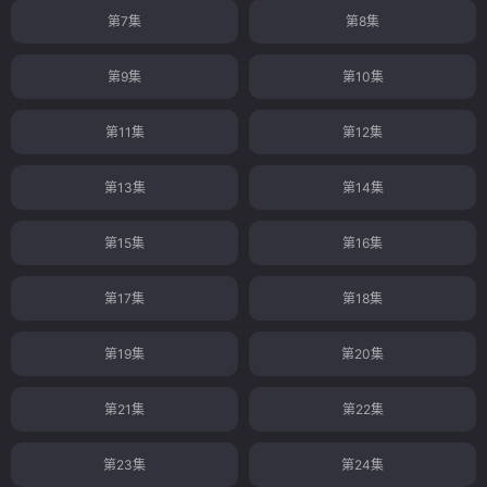
第7集
第8集
第9集
第10集
第11集
第12集
第13集
第14集
第15集
第16集
第17集
第18集
第19集
第20集
第21集
第22集
第23集
第24集