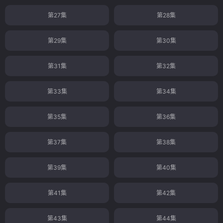
第27集
第28集
第29集
第30集
第31集
第32集
第33集
第34集
第35集
第36集
第37集
第38集
第39集
第40集
第41集
第42集
第43集
第44集