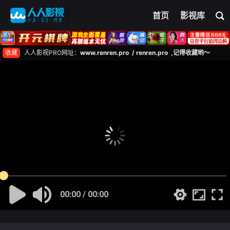
首页
影视库
收藏
人人影视PRO网址：
www.renren.pro / renren.pro ,记得收藏哟～
00:00 / 00:00