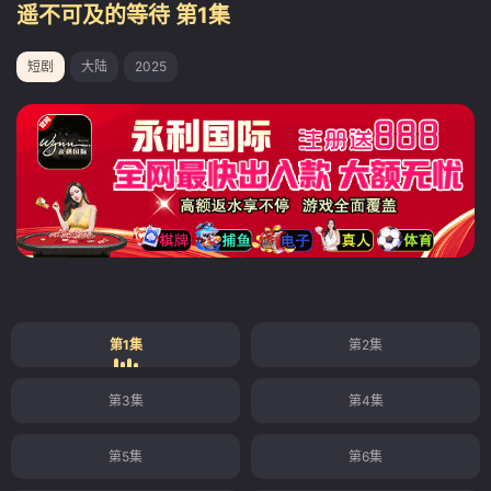
遥不可及的等待 第1集
短剧
大陆
2025
第1集
第2集
第3集
第4集
第5集
第6集