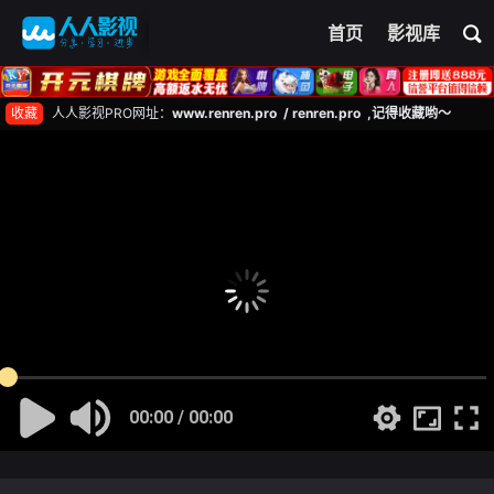
首页
影视库
收藏
人人影视PRO网址：
www.renren.pro / renren.pro ,记得收藏哟～
00:00 / 00:00