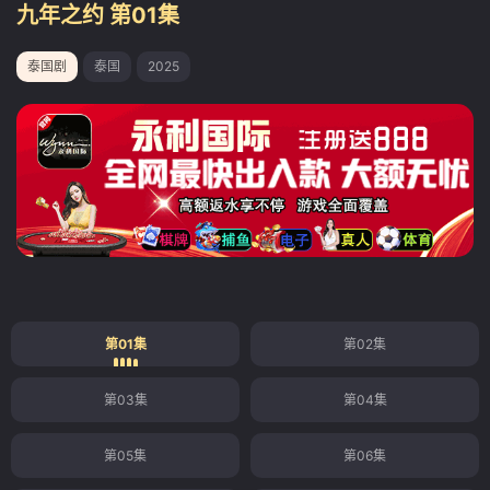
九年之约 第01集
泰国剧
泰国
2025
第01集
第02集
第03集
第04集
第05集
第06集