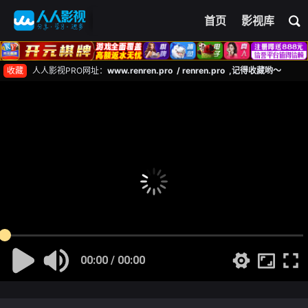
首页
影视库
收藏
人人影视PRO网址：
www.renren.pro / renren.pro ,记得收藏哟～
00:00 / 00:00