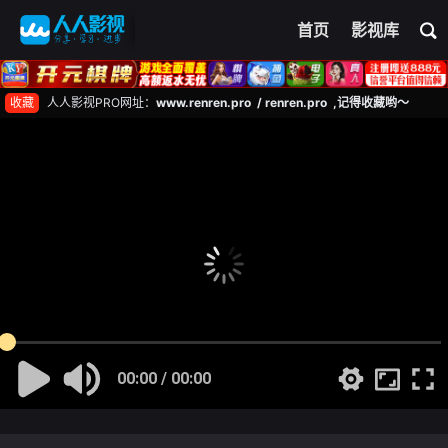
首页
影视库
收藏
人人影视PRO网址：
www.renren.pro / renren.pro ,记得收藏哟～
00:00 / 00:00