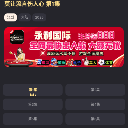
莫让流言伤人心 第1集
短剧
大陆
2025
第1集
第2集
第3集
第4集
第5集
第6集