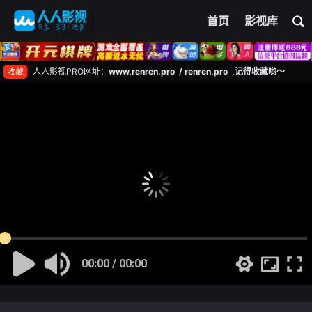
首页
影视库
收藏
人人影视PRO网址：
www.renren.pro / renren.pro ,记得收藏哟～
00:00 / 00:00