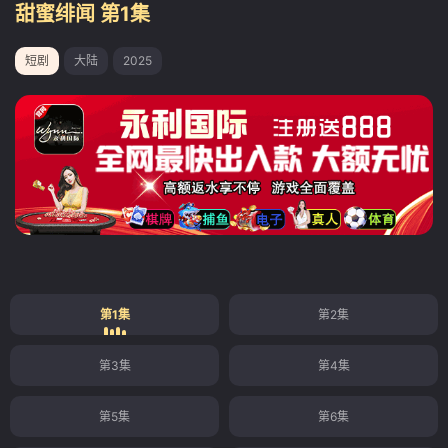
甜蜜绯闻 第1集
短剧
大陆
2025
第1集
第2集
第3集
第4集
第5集
第6集