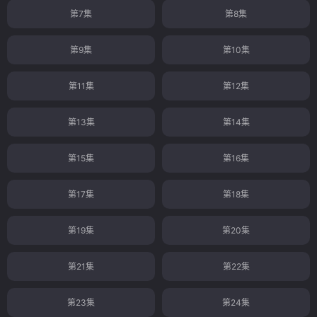
第7集
第8集
第9集
第10集
第11集
第12集
第13集
第14集
第15集
第16集
第17集
第18集
第19集
第20集
第21集
第22集
第23集
第24集