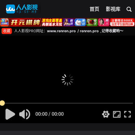
首页
影视库
收藏
人人影视PRO网址：
www.renren.pro / renren.pro ,记得收藏哟～
00:00 / 00:00