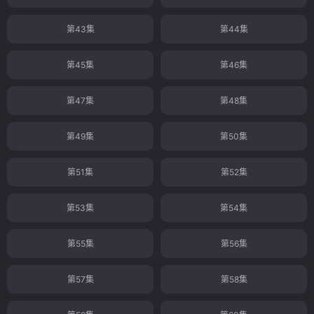
第43集
第44集
第45集
第46集
第47集
第48集
第49集
第50集
第51集
第52集
第53集
第54集
第55集
第56集
第57集
第58集