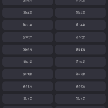
第59集
第60集
第61集
第62集
第63集
第64集
第65集
第66集
第67集
第68集
第69集
第70集
第71集
第72集
第73集
第74集
第75集
第76集