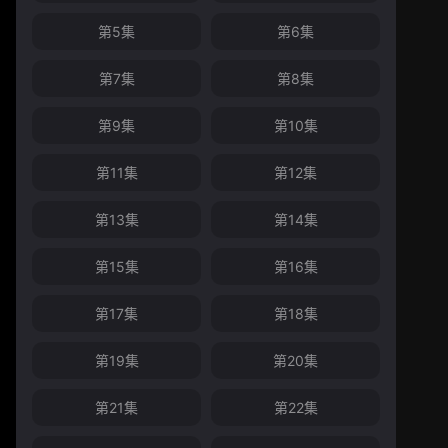
第5集
第6集
第7集
第8集
第9集
第10集
第11集
第12集
第13集
第14集
第15集
第16集
第17集
第18集
第19集
第20集
第21集
第22集