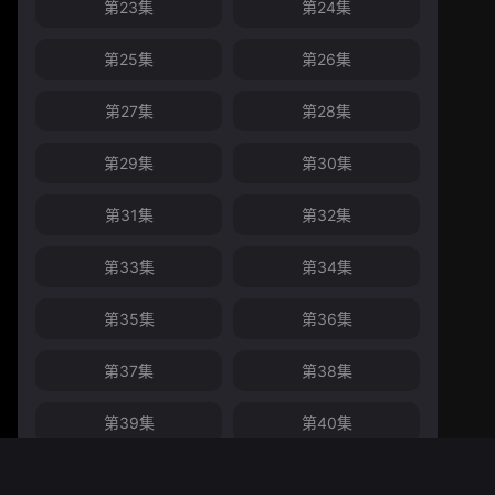
第23集
第24集
第25集
第26集
第27集
第28集
第29集
第30集
第31集
第32集
第33集
第34集
第35集
第36集
第37集
第38集
第39集
第40集
第41集
第42集