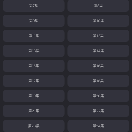
第7集
第8集
第9集
第10集
第11集
第12集
第13集
第14集
第15集
第16集
第17集
第18集
第19集
第20集
第21集
第22集
第23集
第24集