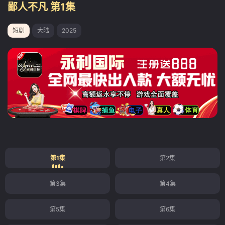
鄙人不凡 第1集
短剧
大陆
2025
第1集
第2集
第3集
第4集
第5集
第6集