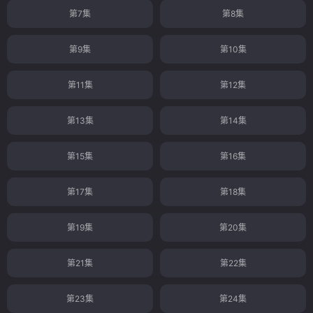
第7集
第8集
第9集
第10集
第11集
第12集
第13集
第14集
第15集
第16集
第17集
第18集
第19集
第20集
第21集
第22集
第23集
第24集