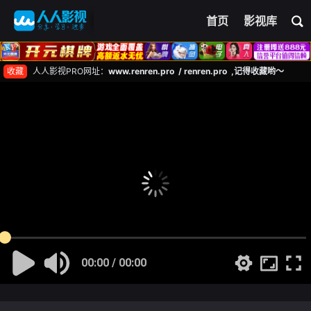
首页
影视库
收藏
人人影视PRO网址：
www.renren.pro / renren.pro ,记得收藏哟～
00:00 / 00:00