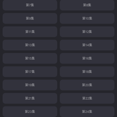
第7集
第8集
第9集
第10集
第11集
第12集
第13集
第14集
第15集
第16集
第17集
第18集
第19集
第20集
第21集
第22集
第23集
第24集