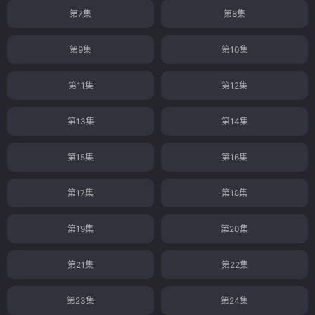
第7集
第8集
第9集
第10集
第11集
第12集
第13集
第14集
第15集
第16集
第17集
第18集
第19集
第20集
第21集
第22集
第23集
第24集